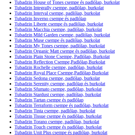
Tubadzin House of Tones csempe és padlólap, burkolat
Tubadzin Integrally csempe, padlólap, burkolat
Tubadzin Interval csempe, padlólap, burkolat
Tubadzin Inverno csempe és padlólap
Tubadzin Liberte csempe és padlólap, burkolat
Tubadzin Macchia csempe, padlólap, burkolat
Tubadzin Mild Garden csempe, padlólap, burkolat
Tubadzin Muse csempe és padlólap, burkolat
Tubadzin My Tones csempe, padlólap, burkolat
Tubadzin Organic Matt csempe és padlólap, burkolat
Tubadzin Plain Stone Csempe, Padlólap, Burkolat
Tubadzin Reflection Csempe,Padlólap,Burkolat
Tubadzin Rochelle csempe, padlólap, burkolat
Tubadzin Royal Place Csempe,Padlólap,Burkolat
Tubadzin Sedona csempe, padlólap, burkolat
Tubadzin Serenity csempe, padlólap és burkolat
Tubadzin Sfumato csempe, padlólap, burkolat
Tubadzin Stardust csempe, padlólap, burkolat
Tubadzin Tartan csempe és padlólap
Tubadzin Terraform csempe és padlólap, burkolat
Tubadzin Tinta csempe, padlólap, burkolat
Tubadzin Tissue csempe és padlólap, burkolat
Tubadzin Torano csempe, padlólap, burkolat
Tubadzin Touch csempe és padlólap, burkolat
Tubadzin Unit Plus csempe és padlólap, burkolat