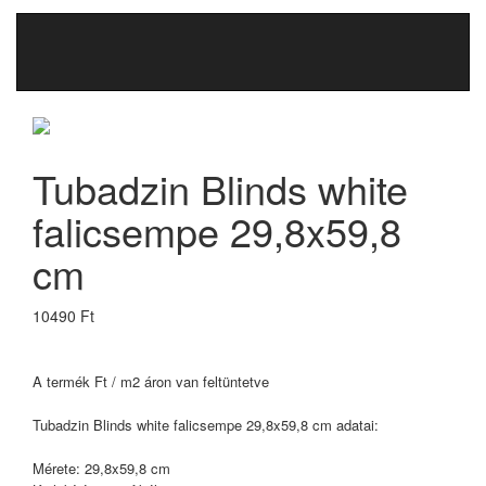
Tubadzin Blinds white
falicsempe 29,8x59,8
cm
10490 Ft
A termék Ft / m2 áron van feltüntetve
Tubadzin Blinds white falicsempe 29,8x59,8 cm adatai:
Mérete: 29,8x59,8 cm