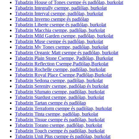
Tubadzin House of Tones csempe és padlólap, burkolat
Tubadzin Integrally csempe, padlólap, burkolat
Tubadzin Interval csempe, padlólap, burkolat
Tubadzin Inverno csempe és padlólap
Tubadzin Liberte csempe és padlólap, burkolat
Tubadzin Macchia csempe, padlólap, burkolat
Tubadzin Mild Garden csempe, padlólap, burkolat
Tubadzin Muse csempe és padlólap, burkolat
Tubadzin My Tones csempe, padlólap, burkolat
Tubadzin Organic Matt csempe és padlólap, burkolat
Tubadzin Plain Stone Csempe, Padlólap, Burkolat
Tubadzin Reflection Csempe,Padlólap,Burkolat
Tubadzin Rochelle csempe, padlólap, burkolat
Tubadzin Royal Place Csempe,Padlólap,Burkolat
Tubadzin Sedona csempe, padlólap, burkolat
Tubadzin Serenity csempe, padlólap és burkolat
Tubadzin Sfumato csempe, padlólap, burkolat
Tubadzin Stardust csempe, padlólap, burkolat
Tubadzin Tartan csempe és padlólap
Tubadzin Terraform csempe és padlólap, burkolat
Tubadzin Tinta csempe, padlólap, burkolat
Tubadzin Tissue csempe és padlólap, burkolat
Tubadzin Torano csempe, padlólap, burkolat
Tubadzin Touch csempe és padlólap, burkolat
Tubadzin Unit Plus csempe és padlólap, burkolat