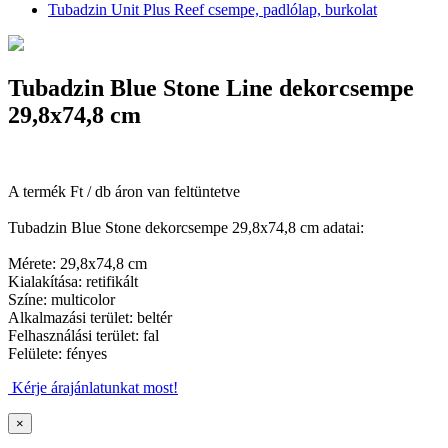
Tubadzin Unit Plus Reef csempe, padlólap, burkolat
Tubadzin Blue Stone Line dekorcsempe
29,8x74,8 cm
A termék Ft / db áron van feltüntetve
Tubadzin Blue Stone dekorcsempe 29,8x74,8 cm adatai:
Mérete: 29,8x74,8 cm
Kialakítása: retifikált
Színe: multicolor
Alkalmazási terület: beltér
Felhasználási terület: fal
Felülete: fényes
Kérje árajánlatunkat most!
×