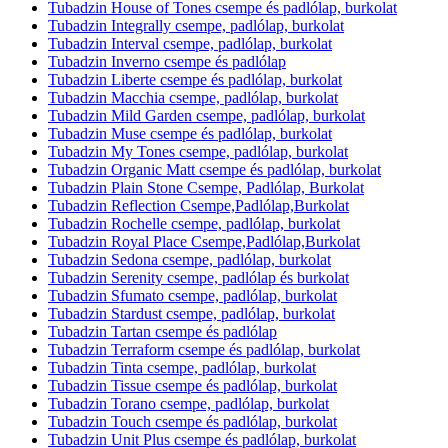
Tubadzin House of Tones csempe és padlólap, burkolat
Tubadzin Integrally csempe, padlólap, burkolat
Tubadzin Interval csempe, padlólap, burkolat
Tubadzin Inverno csempe és padlólap
Tubadzin Liberte csempe és padlólap, burkolat
Tubadzin Macchia csempe, padlólap, burkolat
Tubadzin Mild Garden csempe, padlólap, burkolat
Tubadzin Muse csempe és padlólap, burkolat
Tubadzin My Tones csempe, padlólap, burkolat
Tubadzin Organic Matt csempe és padlólap, burkolat
Tubadzin Plain Stone Csempe, Padlólap, Burkolat
Tubadzin Reflection Csempe,Padlólap,Burkolat
Tubadzin Rochelle csempe, padlólap, burkolat
Tubadzin Royal Place Csempe,Padlólap,Burkolat
Tubadzin Sedona csempe, padlólap, burkolat
Tubadzin Serenity csempe, padlólap és burkolat
Tubadzin Sfumato csempe, padlólap, burkolat
Tubadzin Stardust csempe, padlólap, burkolat
Tubadzin Tartan csempe és padlólap
Tubadzin Terraform csempe és padlólap, burkolat
Tubadzin Tinta csempe, padlólap, burkolat
Tubadzin Tissue csempe és padlólap, burkolat
Tubadzin Torano csempe, padlólap, burkolat
Tubadzin Touch csempe és padlólap, burkolat
Tubadzin Unit Plus csempe és padlólap, burkolat