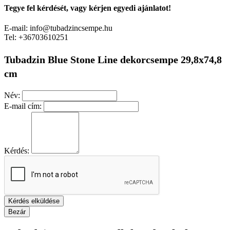
Tegye fel kérdését, vagy kérjen egyedi ajánlatot!
E-mail: info@tubadzincsempe.hu
Tel: +36703610251
Tubadzin Blue Stone Line dekorcsempe 29,8x74,8
cm
Név:
E-mail cím:
Kérdés:
Kérdés elküldése
Bezár