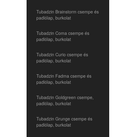
Tubadzin Brainstorm csempe és
padlólap, burkolat
Tubadzin Coma csempe és
padlólap, burkolat
Tubadzin Curio csempe és
padlólap, burkolat
Tubadzin Fadma csempe és
padlólap, burkolat
Tubadzin Goldgreen csempe,
padlólap, burkolat
Tubadzin Grunge csempe és
padlólap, burkolat