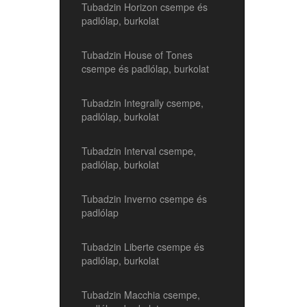
Tubadzin Horizon csempe és
padlólap, burkolat
Tubadzin House of Tones
csempe és padlólap, burkolat
Tubadzin Integrally csempe,
padlólap, burkolat
Tubadzin Interval csempe,
padlólap, burkolat
Tubadzin Inverno csempe és
padlólap
Tubadzin Liberte csempe és
padlólap, burkolat
Tubadzin Macchia csempe,