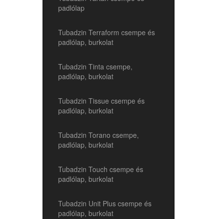
padlólap
Tubadzin Terraform csempe és
padlólap, burkolat
Tubadzin Tinta csempe,
padlólap, burkolat
Tubadzin Tissue csempe és
padlólap, burkolat
Tubadzin Torano csempe,
padlólap, burkolat
Tubadzin Touch csempe és
padlólap, burkolat
Tubadzin Unit Plus csempe és
padlólap, burkolat