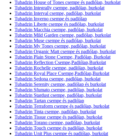
Tubadzin House of Tones csempe és padlólap, burkolat
Tubadzin Integrally csempe, padlólap, burkolat
Tubadzin Interval csempe, padlólap, burkolat
Tubadzin Inverno csempe és padlólap
Tubadzin Liberte csempe és padlólap, burkolat
Tubadzin Macchia csempe, padlólap, burkolat
Tubadzin Mild Garden csempe, padlólap, burkolat
Tubadzin Muse csempe és padlólap, burkolat
Tubadzin My Tones csempe, padlólap, burkolat
Tubadzin Organic Matt csempe és padlólap, burkolat
Tubadzin Plain Stone Csempe, Padlólap, Burkolat
Tubadzin Reflection Csempe,Padlólap,Burkolat
Tubadzin Rochelle csempe, padlólap, burkolat
Tubadzin Royal Place Csempe,Padlólap,Burkolat
Tubadzin Sedona csempe, padlólap, burkolat
Tubadzin Serenity csempe, padlólap és burkolat
Tubadzin Sfumato csempe, padlólap, burkolat
Tubadzin Stardust csempe, padlólap, burkolat
Tubadzin Tartan csempe és padlólap
Tubadzin Terraform csempe és padlólap, burkolat
Tubadzin Tinta csempe, padlólap, burkolat
Tubadzin Tissue csempe és padlólap, burkolat
Tubadzin Torano csempe, padlólap, burkolat
Tubadzin Touch csempe és padlólap, burkolat
Tubadzin Unit Plus csempe és padlólap, burkolat