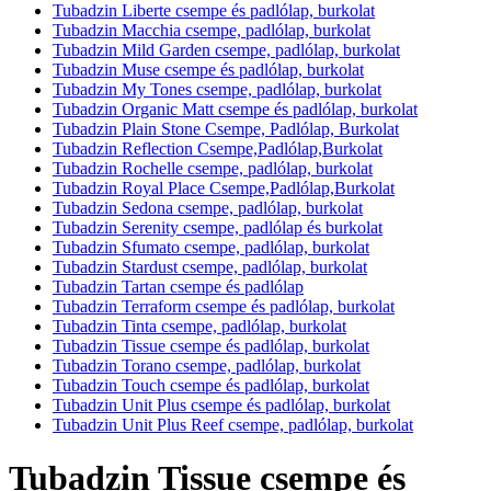
Tubadzin Liberte csempe és padlólap, burkolat
Tubadzin Macchia csempe, padlólap, burkolat
Tubadzin Mild Garden csempe, padlólap, burkolat
Tubadzin Muse csempe és padlólap, burkolat
Tubadzin My Tones csempe, padlólap, burkolat
Tubadzin Organic Matt csempe és padlólap, burkolat
Tubadzin Plain Stone Csempe, Padlólap, Burkolat
Tubadzin Reflection Csempe,Padlólap,Burkolat
Tubadzin Rochelle csempe, padlólap, burkolat
Tubadzin Royal Place Csempe,Padlólap,Burkolat
Tubadzin Sedona csempe, padlólap, burkolat
Tubadzin Serenity csempe, padlólap és burkolat
Tubadzin Sfumato csempe, padlólap, burkolat
Tubadzin Stardust csempe, padlólap, burkolat
Tubadzin Tartan csempe és padlólap
Tubadzin Terraform csempe és padlólap, burkolat
Tubadzin Tinta csempe, padlólap, burkolat
Tubadzin Tissue csempe és padlólap, burkolat
Tubadzin Torano csempe, padlólap, burkolat
Tubadzin Touch csempe és padlólap, burkolat
Tubadzin Unit Plus csempe és padlólap, burkolat
Tubadzin Unit Plus Reef csempe, padlólap, burkolat
Tubadzin Tissue csempe és