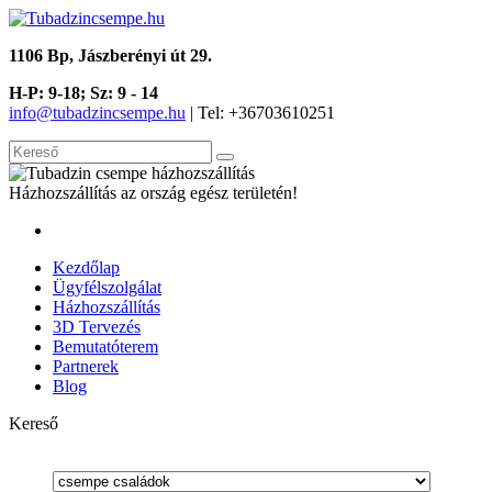
1106 Bp, Jászberényi út 29.
H-P: 9-18; Sz: 9 - 14
info@tubadzincsempe.hu
| Tel: +36
703610251
Házhozszállítás az ország egész területén!
Kezdőlap
Ügyfélszolgálat
Házhozszállítás
3D Tervezés
Bemutatóterem
Partnerek
Blog
Kereső