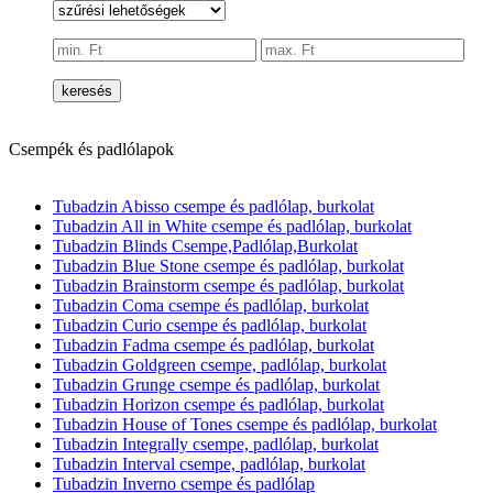
keresés
Csempék és padlólapok
Tubadzin Abisso csempe és padlólap, burkolat
Tubadzin All in White csempe és padlólap, burkolat
Tubadzin Blinds Csempe,Padlólap,Burkolat
Tubadzin Blue Stone csempe és padlólap, burkolat
Tubadzin Brainstorm csempe és padlólap, burkolat
Tubadzin Coma csempe és padlólap, burkolat
Tubadzin Curio csempe és padlólap, burkolat
Tubadzin Fadma csempe és padlólap, burkolat
Tubadzin Goldgreen csempe, padlólap, burkolat
Tubadzin Grunge csempe és padlólap, burkolat
Tubadzin Horizon csempe és padlólap, burkolat
Tubadzin House of Tones csempe és padlólap, burkolat
Tubadzin Integrally csempe, padlólap, burkolat
Tubadzin Interval csempe, padlólap, burkolat
Tubadzin Inverno csempe és padlólap