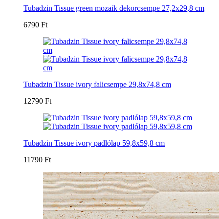
Tubadzin Tissue green mozaik dekorcsempe 27,2x29,8 cm
6790 Ft
Tubadzin Tissue ivory falicsempe 29,8x74,8 cm
12790 Ft
Tubadzin Tissue ivory padlólap 59,8x59,8 cm
11790 Ft