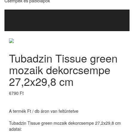
Csempék és padlólapok
Tubadzin Tissue green
mozaik dekorcsempe
27,2x29,8 cm
6790 Ft
A termék Ft / db áron van feltüntetve
Tubadzin Tissue green mozaik dekorcsempe 27,2x29,8 cm
adatai: