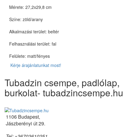
Mérete: 27,2x29,8 cm
Színe: zöld/arany
Alkalmazási terület: beltér
Felhasználási terület: fal
Felülete: matt/fényes
Kérje árajánlatunkat most!
Tubadzin csempe, padlólap,
burkolat- tubadzincsempe.hu
1106 Budapest,
Jászberényi út 29.
Tel: +36703610251