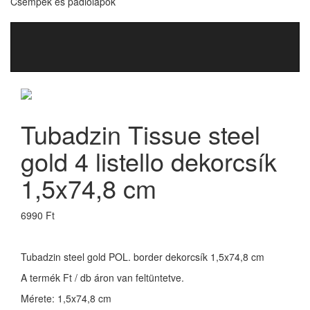
Csempék és padlólapok
Tubadzin Tissue steel
gold 4 listello dekorcsík
1,5x74,8 cm
6990 Ft
Tubadzin steel gold POL. border dekorcsík 1,5x74,8 cm
A termék Ft / db áron van feltüntetve.
Mérete: 1,5x74,8 cm